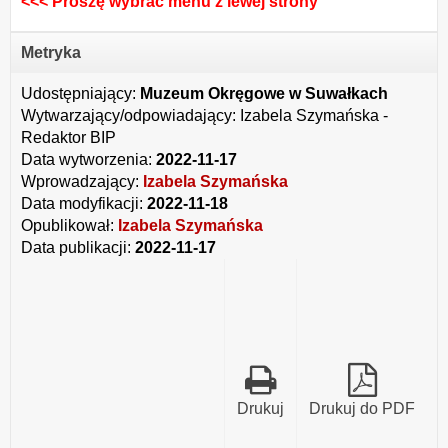
<<< Proszę wybrać menu z lewej strony
Metryka
Udostępniający:
Muzeum Okręgowe w Suwałkach
Wytwarzający/odpowiadający:
Izabela Szymańska -
Redaktor BIP
Data wytworzenia:
2022-11-17
Wprowadzający:
Izabela Szymańska
Data modyfikacji:
2022-11-18
Opublikował:
Izabela Szymańska
Data publikacji:
2022-11-17
Drukuj
Drukuj do PDF