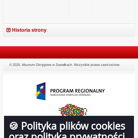
Historia strony
© 2026. Muzeum Okręgowe w Suwałkach. Wszystkie prawa zastrzeżone.
🍪 Polityka plików cookies
oraz polityka prywatności