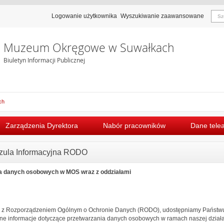
Logowanie użytkownika
Wyszukiwanie zaawansowane
Muzeum Okręgowe w Suwałkach
Biuletyn Informacji Publicznej
ch
Zarządzenia Dyrektora
Nabór pracowników
Dane tele
zula Informacyjna RODO
 danych osobowych w MOS wraz z oddziałami
 z Rozporządzeniem Ogólnym o Ochronie Danych (RODO), udostępniamy Państwu po
ne informacje dotyczące przetwarzania danych osobowych w ramach naszej działal