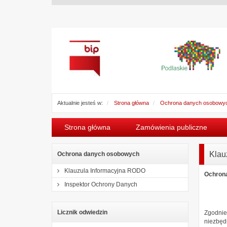
Aktualnie jesteś w:
Strona główna
Ochrona danych osobowy
Strona główna
Zamówienia publiczne
Klau
Ochrona danych osobowych
Klauzula Informacyjna RODO
Ochrona
Inspektor Ochrony Danych
Licznik odwiedzin
Zgodnie
niezbęd